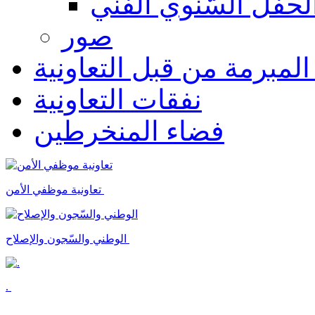
لحفل السّنوي الفنّي
صور
 المبرمة من قبل التعاونية
نفقات التعاونية
فضاء المنخرطين
تعاونية موظفي الأمن
الوطني والسّجون والإصلاح
.