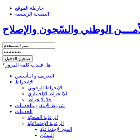
خارطة الموقع
الصفحة الرئيسية
أمــــن الوطني والسّجون والإصلاح
هل فقدت كلمة المرور؟
التعريف و التأسيس
الإانخراط
الإنخراط الوجوبي
الإانخراط الإاختياري
حدّ الإنخراط
شروط الإنتفاع بالخدمات
الخدمات
الرعاية الصحيّة
الرعاية الإجتماعيّة
المنح الإجتماعيّة
السكن