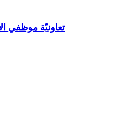
تعاونيّة موظفي ال