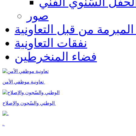
لحفل السّنوي الفنّي
صور
 المبرمة من قبل التعاونية
نفقات التعاونية
فضاء المنخرطين
تعاونية موظفي الأمن
الوطني والسّجون والإصلاح
.