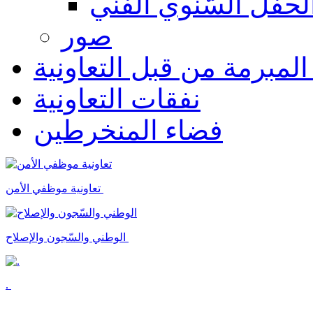
لحفل السّنوي الفنّي
صور
 المبرمة من قبل التعاونية
نفقات التعاونية
فضاء المنخرطين
تعاونية موظفي الأمن
الوطني والسّجون والإصلاح
.