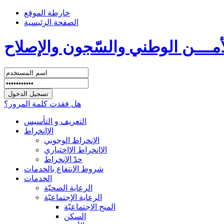
خارطة الموقع
الصفحة الرئيسية
أمــــن الوطني والسّجون والإصلاح
هل فقدت كلمة المرور؟
التعريف و التأسيس
الإانخراط
الإنخراط الوجوبي
الإانخراط الإاختياري
حدّ الإنخراط
شروط الإنتفاع بالخدمات
الخدمات
الرعاية الصحيّة
الرعاية الإجتماعيّة
المنح الإجتماعيّة
السكن