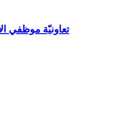
تعاونيّة موظفي ال